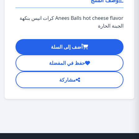
وصف المنتج
Anees Balls hot cheese flavor كرات انيس بنكهة
الجبنة الحارة
أضف إلى السلة
حفظ في المفضلة
مشاركة