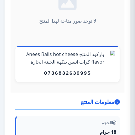
لا توجد صور متاحة لهذا المنتج
0736832639995
معلومات المنتج
الحجم
18 جرام