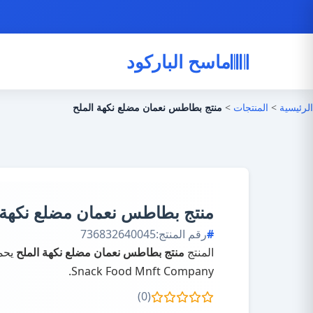
ماسح الباركود
الرئيسية
>
المنتجات
>
منتج بطاطس نعمان مضلع نكهة الملح
منتج بطاطس نعمان مضلع نكهة 
رقم المنتج:
736832640045
المنتج
منتج بطاطس نعمان مضلع نكهة الملح
يحمل
Snack Food Mnft Company.
(0)