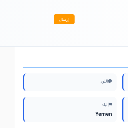
إرسال
اللون
البلد
Yemen