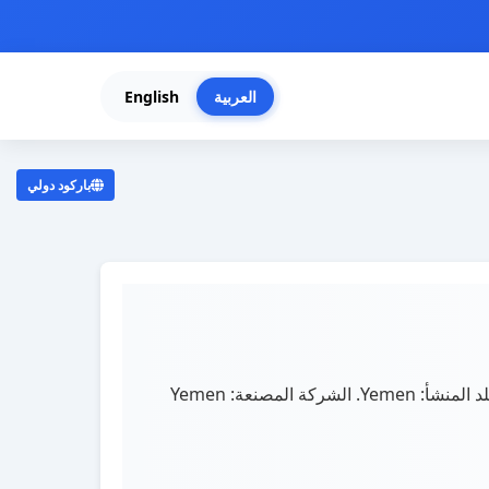
العربية
English
باركود دولي
. منتج بطاطس نعمان مضلع نكهة الملح بلد المنشأ: Yemen. الشركة المصنعة: Yemen