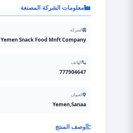
معلومات الشركة المصنعة
الشركة
Yemen Snack Food Mnft Company
الهاتف
777904647
العنوان
Yemen,Sanaa
وصف المنتج