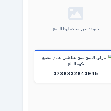
لا توجد صور متاحة لهذا المنتج
0736832640045