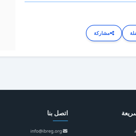
لة
مشاركة
ريعة
اتصل بنا
info@ibreg.org