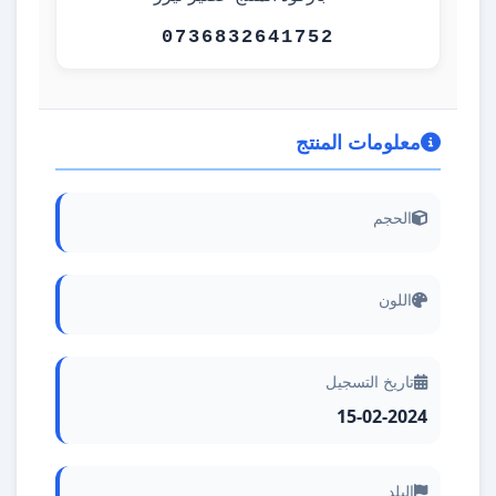
0736832641752
معلومات المنتج
الحجم
اللون
تاريخ التسجيل
15-02-2024
البلد