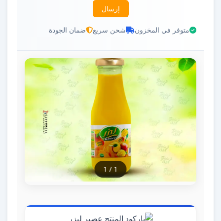
إرسال
متوفر في المخزون
شحن سريع
ضمان الجودة
1
/
1