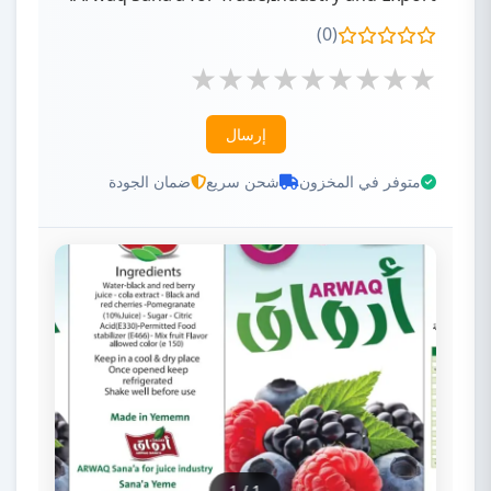
(0)
إرسال
متوفر في المخزون
شحن سريع
ضمان الجودة
1
/
1