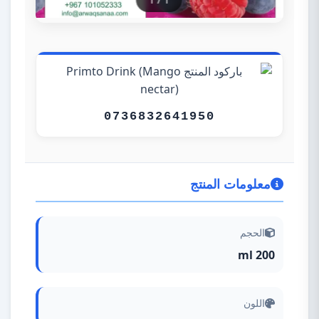
0736832641950
معلومات المنتج
الحجم
200 ml
اللون