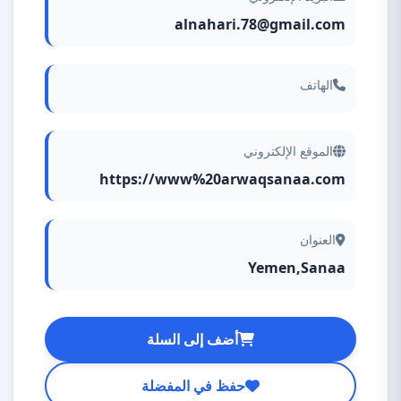
alnahari.78@gmail.com
الهاتف
الموقع الإلكتروني
https://www%20arwaqsanaa.com
العنوان
Yemen,Sanaa
أضف إلى السلة
حفظ في المفضلة