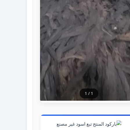
1
/
1