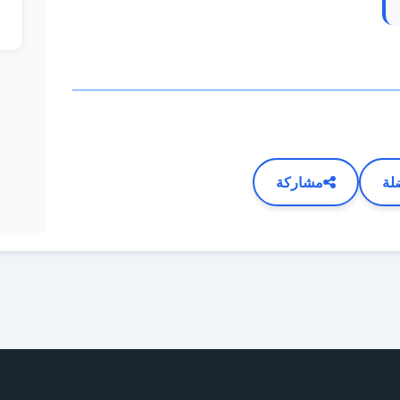
لة
مشاركة