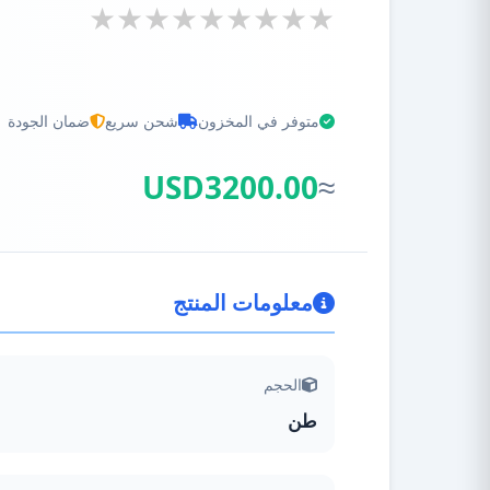
متوفر في المخزون
شحن سريع
ضمان الجودة
USD
3200.00
معلومات المنتج
الحجم
طن