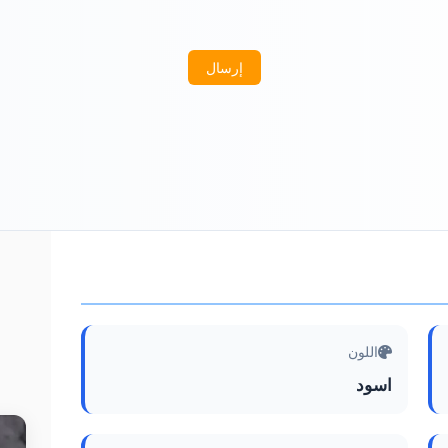
إرسال
اللون
اسود